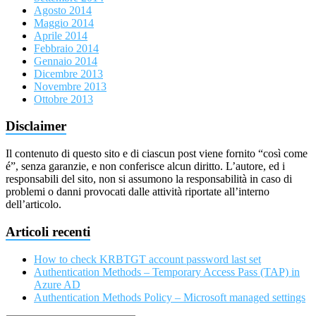
Agosto 2014
Maggio 2014
Aprile 2014
Febbraio 2014
Gennaio 2014
Dicembre 2013
Novembre 2013
Ottobre 2013
Disclaimer
Il contenuto di questo sito e di ciascun post viene fornito “così come
é”, senza garanzie, e non conferisce alcun diritto. L’autore, ed i
responsabili del sito, non si assumono la responsabilità in caso di
problemi o danni provocati dalle attività riportate all’interno
dell’articolo.
Articoli recenti
How to check KRBTGT account password last set
Authentication Methods – Temporary Access Pass (TAP) in
Azure AD
Authentication Methods Policy – Microsoft managed settings