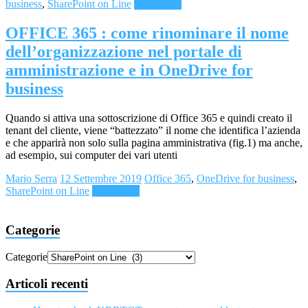
business
,
SharePoint on Line
Leggi tutto
OFFICE 365 : come rinominare il nome
dell’organizzazione nel portale di
amministrazione e in OneDrive for
business
Quando si attiva una sottoscrizione di Office 365 e quindi creato il
tenant del cliente, viene “battezzato” il nome che identifica l’azienda
e che apparirà non solo sulla pagina amministrativa (fig.1) ma anche,
ad esempio, sui computer dei vari utenti
Mario Serra
12 Settembre 2019
Office 365
,
OneDrive for business
,
SharePoint on Line
Leggi tutto
Categorie
Categorie
Articoli recenti