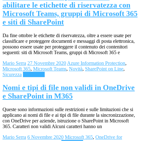
abilitare le etichette di riservatezza con
Microsoft Teams, gruppi di Microsoft 365
e siti di SharePoint
Da fine ottobre le etichette di riservatezza, oltre a essere usate per
classificare e proteggere documenti e messaggi di posta elettronica,
possono essere usate per proteggere il contenuto dei contenitori
seguenti: siti di Microsoft Teams, gruppi di Microsoft 365 e
Mario Serra
27 Novembre 2020
Azure Information Protection
,
Microsoft 365
,
Microsoft Teams
,
Novità
,
SharePoint on Line
,
Sicurezza
Leggi tutto
Nomi e tipi di file non validi in OneDrive
e SharePoint in M365
Queste sono informazioni sulle restrizioni e sulle limitazioni che si
applicano ai nomi di file e ai tipi di file durante la sincronizzazione,
con OneDrive per aziende, istruzione o SharePoint in Microsoft
365. Caratteri non validi Alcuni caratteri hanno un
Mario Serra
6 Novembre 2020
Microsoft 365
,
OneDrive for